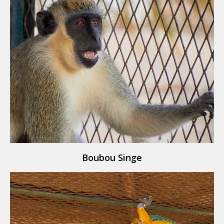
Boubou Singe