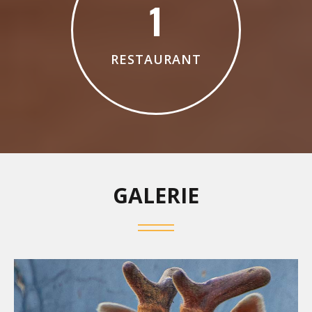
1
RESTAURANT
GALERIE