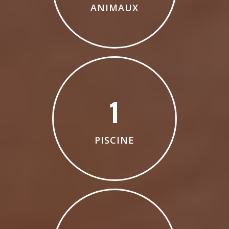
ANIMAUX
1
PISCINE