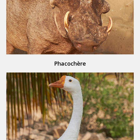
Phacochère