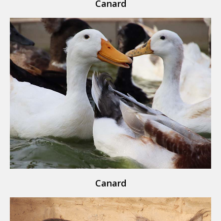
Canard
Canard