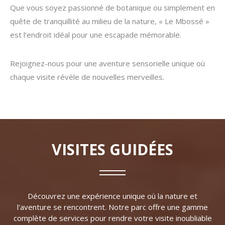
Que vous soyez passionné de botanique ou simplement en
quête de tranquillité au milieu de la nature, « Le Mbossé »
est l’endroit idéal pour une escapade mémorable.
Rejoignez-nous pour une aventure sensorielle unique où
chaque visite révèle de nouvelles merveilles.
VISITES GUIDÉES
Découvrez une expérience unique où la nature et
l'aventure se rencontrent. Notre parc offre une gamme
complète de services pour rendre votre visite inoubliable