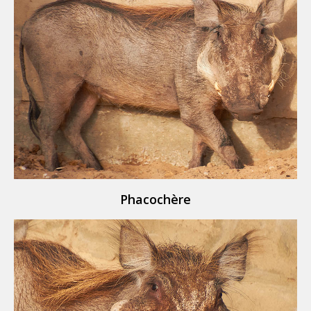
Phacochère