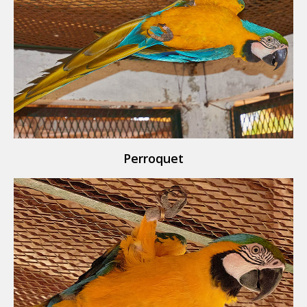
Perroquet