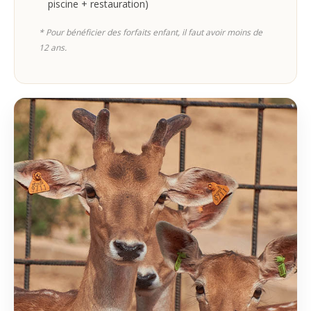
piscine + restauration)
* Pour bénéficier des forfaits enfant, il faut avoir moins de
12 ans.