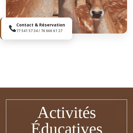
Contact & Réservation
77 541 57 34 / 76 666 61 27
Activités
Éducatives