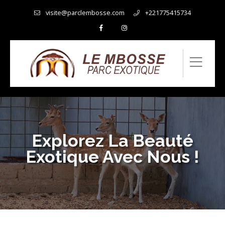
visite@parclembosse.com
+221775415734
Explorez La Beauté
Exotique Avec Nous !