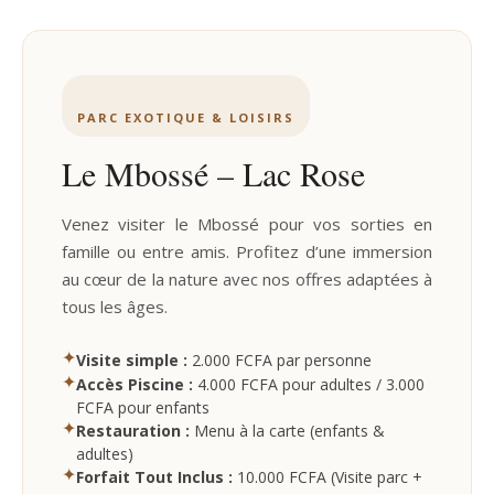
PARC EXOTIQUE & LOISIRS
Le Mbossé – Lac Rose
Venez visiter le Mbossé pour vos sorties en
famille ou entre amis. Profitez d’une immersion
au cœur de la nature avec nos offres adaptées à
tous les âges.
✦
Visite simple :
2.000 FCFA par personne
✦
Accès Piscine :
4.000 FCFA pour adultes / 3.000
FCFA pour enfants
✦
Restauration :
Menu à la carte (enfants &
adultes)
✦
Forfait Tout Inclus :
10.000 FCFA (Visite parc +