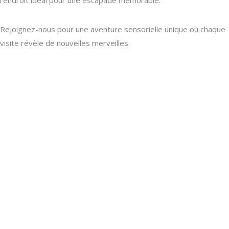
l’endroit idéal pour une escapade mémorable.
Rejoignez-nous pour une aventure sensorielle unique où chaque
visite révèle de nouvelles merveilles.