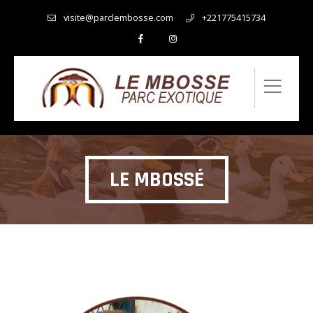
visite@parclembosse.com
+221775415734
LE MBOSSÉ