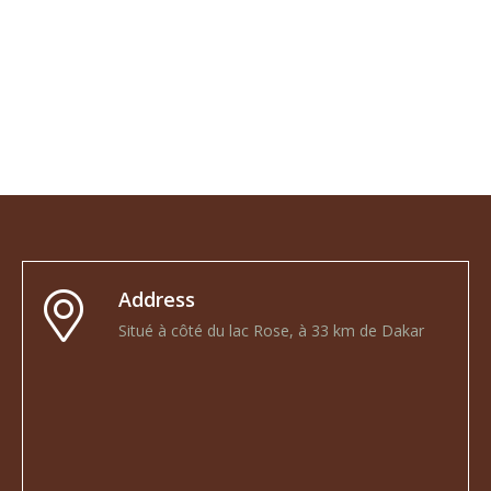
Address
Situé à côté du lac Rose, à 33 km de Dakar