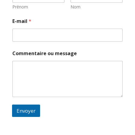
Prénom
Nom
E-mail
*
Commentaire ou message
Envoyer