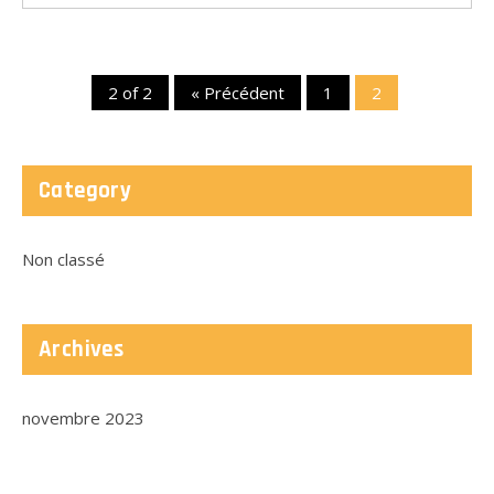
2 of 2
« Précédent
1
2
Category
Non classé
LIRE PLUS
Archives
novembre 2023