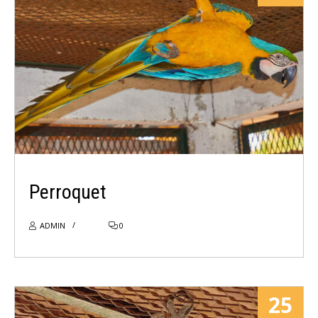
LIRE PLUS
Perroquet
ADMIN
0
25