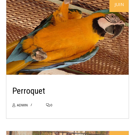
JUIN
LIRE PLUS
Perroquet
ADMIN
0