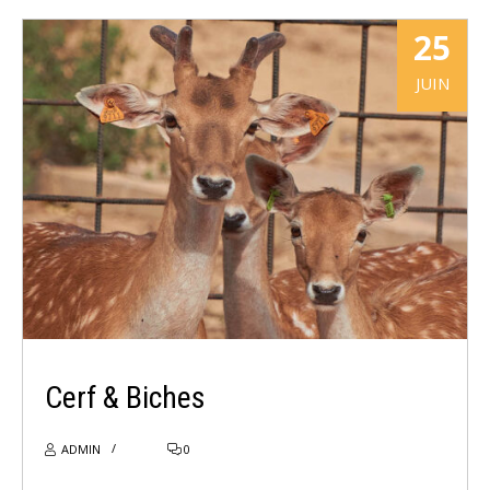
25
JUIN
LIRE PLUS
Cerf & Biches
ADMIN
0